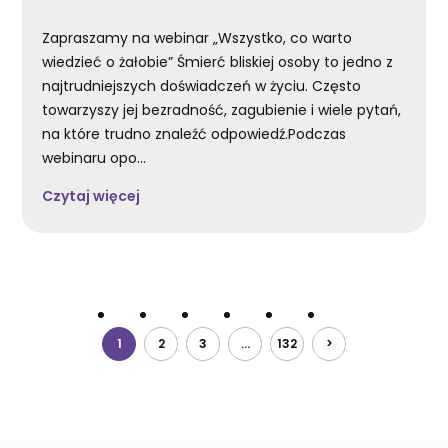
Zapraszamy na webinar „Wszystko, co warto
wiedzieć o żałobie” Śmierć bliskiej osoby to jedno z
najtrudniejszych doświadczeń w życiu. Często
towarzyszy jej bezradność, zagubienie i wiele pytań,
na które trudno znaleźć odpowiedź.Podczas
webinaru opo...
Czytaj więcej
1
2
3
...
132
>