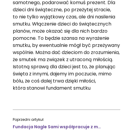
samotnego, podarować komuś prezent. Dla
dzieci dni świąteczne, po przeżytej stracie,
to nie tylko wyjątkowy czas, ale dni nasilenia
smutku. Włączenie dzieci do świątecznych
planów, może okazać się dla nich bardzo
pomocne. To będzie szansa na wyrażenie
smutku, by ewentualnie mógł być przeżywany
wspólnie. Można dać dzieciom do zrozumienia,
że smutek ma związek z utraconą miłością.
Istotną sprawą dla dzieci jest to, że planując
święta z innymi, dajemy im poczucie, mimo
bólu, że coś dalej trwa dzięki miłości,
która stanowi fundament smutku
Poprzedni artykuł:
Fundacja Nagle Sami współpracuje z międzynarodowymi organizacjami humanitarnymi