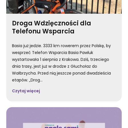
Droga Wdzięczności dla
Telefonu Wsparcia
Basia już jedzie. 3333 km rowerem przez Polskę, by
wesprzeć Telefon Wsparcia Basia Pawluk
wystartowała 1 sierpnia z Krakowa. Dziś, trzeciego
dnia trasy, jest już w drodze z Głuchołaz do
Wałbrzycha. Przed nią jeszcze ponad dwadzieścia
etapów. „Drog...
Czytaj więcej