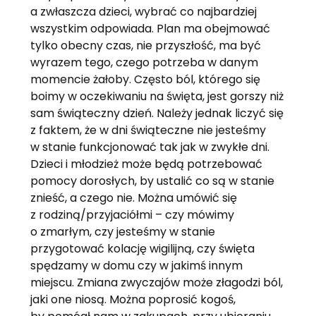
a zwłaszcza dzieci, wybrać co najbardziej
wszystkim odpowiada. Plan ma obejmować
tylko obecny czas, nie przyszłość, ma być
wyrazem tego, czego potrzeba w danym
momencie żałoby. Często ból, którego się
boimy w oczekiwaniu na święta, jest gorszy niż
sam świąteczny dzień. Należy jednak liczyć się
z faktem, że w dni świąteczne nie jesteśmy
w stanie funkcjonować tak jak w zwykłe dni.
Dzieci i młodzież może będą potrzebować
pomocy dorosłych, by ustalić co są w stanie
znieść, a czego nie. Można umówić się
z rodziną/przyjaciółmi – czy mówimy
o zmarłym, czy jesteśmy w stanie
przygotować kolację wigilijną, czy święta
spędzamy w domu czy w jakimś innym
miejscu. Zmiana zwyczajów może złagodzi ból,
jaki one niosą. Można poprosić kogoś,