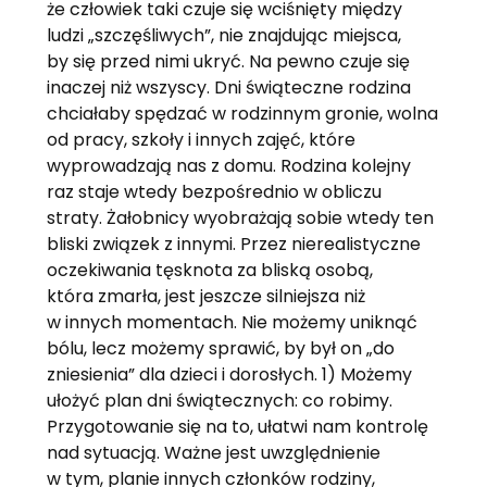
że człowiek taki czuje się wciśnięty między
ludzi „szczęśliwych”, nie znajdując miejsca,
by się przed nimi ukryć. Na pewno czuje się
inaczej niż wszyscy. Dni świąteczne rodzina
chciałaby spędzać w rodzinnym gronie, wolna
od pracy, szkoły i innych zajęć, które
wyprowadzają nas z domu. Rodzina kolejny
raz staje wtedy bezpośrednio w obliczu
straty. Żałobnicy wyobrażają sobie wtedy ten
bliski związek z innymi. Przez nierealistyczne
oczekiwania tęsknota za bliską osobą,
która zmarła, jest jeszcze silniejsza niż
w innych momentach. Nie możemy uniknąć
bólu, lecz możemy sprawić, by był on „do
zniesienia” dla dzieci i dorosłych. 1) Możemy
ułożyć plan dni świątecznych: co robimy.
Przygotowanie się na to, ułatwi nam kontrolę
nad sytuacją. Ważne jest uwzględnienie
w tym, planie innych członków rodziny,