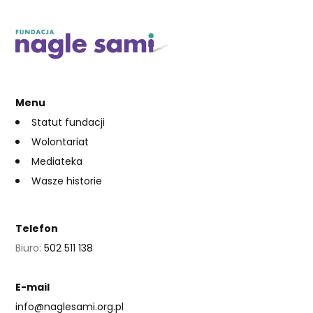
Menu
Statut fundacji
Wolontariat
Mediateka
Wasze historie
Telefon
Biuro:
502 511 138
E-mail
info@naglesami.org.pl