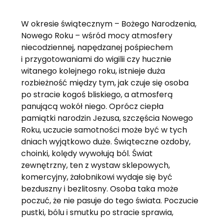
W okresie świątecznym – Bożego Narodzenia,
Nowego Roku – wśród mocy atmosfery
niecodziennej, napędzanej pośpiechem
i przygotowaniami do wigilii czy hucznie
witanego kolejnego roku, istnieje duża
rozbieżność między tym, jak czuje się osoba
po stracie kogoś bliskiego, a atmosferą
panującą wokół niego. Oprócz ciepła
pamiątki narodzin Jezusa, szczęścia Nowego
Roku, uczucie samotności może być w tych
dniach wyjątkowo duże. Świąteczne ozdoby,
choinki, kolędy wywołują ból. Świat
zewnętrzny, ten z wystaw sklepowych,
komercyjny, żałobnikowi wydaje się być
bezduszny i bezlitosny. Osoba taka może
poczuć, że nie pasuje do tego świata. Poczucie
pustki, bólu i smutku po stracie sprawia,